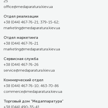
25
office@
medaparatura.kiev.ua
Отдел реализации
+38 (044) 467-76-21;
379-15-62
;
marketing@medaparatura.kiev.ua
Отдел маркетинга
+38 (044) 467-76-21
marketing@medaparatura.kiev.ua
Сервисная служба
+38 (044) 467-76-26
service@medaparatura.kiev.ua
Коммерческий отдел
+38 (044) 467-76-10; 463-70-86
commerce@medaparatura.kiev.ua
Торговый дом “Медаппаратура”
+38 (044) 490-35-41