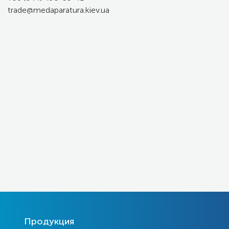
trade@medaparatura.kiev.ua
Продукция