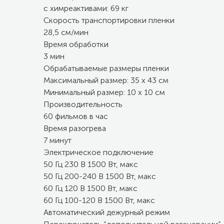
с химреактивами: 69 кг
Скорость транспортировки пленки
28,5 см/мин
Время обработки
3 мин
Обрабатываемые размеры пленки
Максимальный размер: 35 x 43 см
Минимальный размер: 10 x 10 см
Производительность
60 фильмов в час
Время разогрева
7 минут
Электрическое подключение
50 Гц 230 В 1500 Вт, макс
50 Гц 200-240 В 1500 Вт, макс
60 Гц 120 В 1500 Вт, макс
60 Гц 100-120 В 1500 Вт, макс
Автоматический дежурный режим