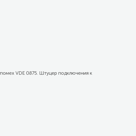
опомех VDE 0875. Штуцер подключения к