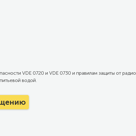
пасности VDE 0720 и VDE 0730 и правилам защиты от ради
питьевой водой.
ещению