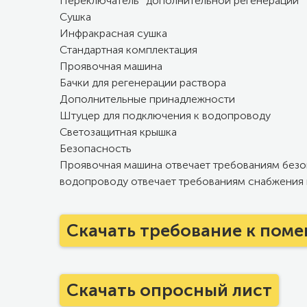
Переключатель “дополнительной регенерации”
Сушка
Инфракрасная сушка
Стандартная комплектация
Проявочная машина
Бачки для регенерации раствора
Дополнительные принадлежности
Штуцер для подключения к водопроводу
Светозащитная крышка
Безопасность
Проявочная машина отвечает требованиям безо
водопроводу отвечает требованиям снабжения 
Скачать требование к пом
Скачать опросный лист