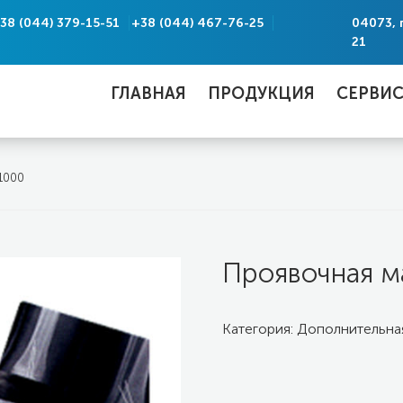
38 (044) 379-15-51
+38 (044) 467-76-25
04073, 
21
ГЛАВНАЯ
ПРОДУКЦИЯ
СЕРВИ
1000
Проявочная м
Категория:
Дополнительна