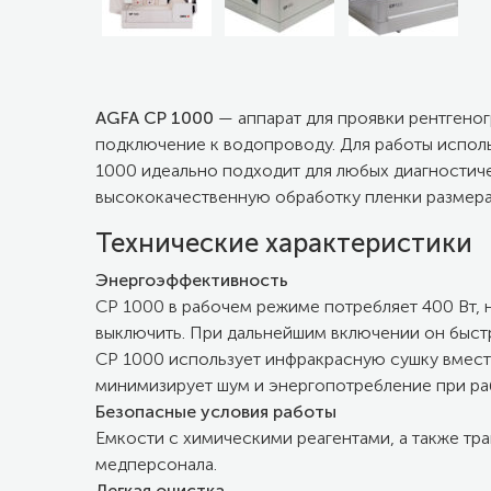
AGFA CP 1000
— аппарат для проявки рентгеног
подключение к водопроводу. Для работы исполь
1000 идеально подходит для любых диагностиче
высококачественную обработку пленки размерам
Технические характеристики
Энергоэффективность
CP 1000 в рабочем режиме потребляет 400 Вт, 
выключить. При дальнейшим включении он быстро
CP 1000 использует инфракрасную сушку вместо
минимизирует шум и энергопотребление при ра
Безопасные условия работы
Емкости с химическими реагентами, а также т
медперсонала.
Легкая очистка