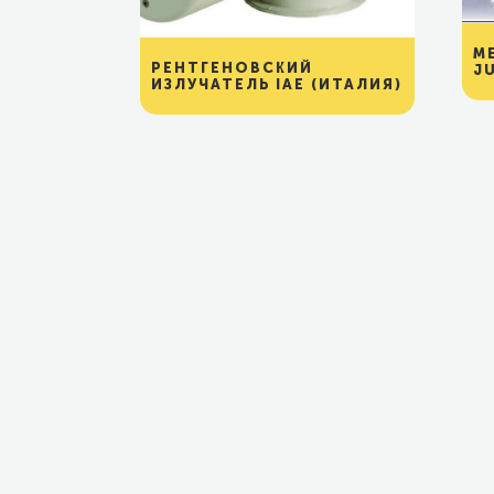
М
РЕНТГЕНОВСКИЙ
J
ИЗЛУЧАТЕЛЬ ІАЕ (ИТАЛИЯ)