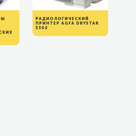
ЛЫ
РАДИОЛОГИЧЕСКИЙ
ПРИНТЕР AGFA DRYSTAR
5302
СКИХ