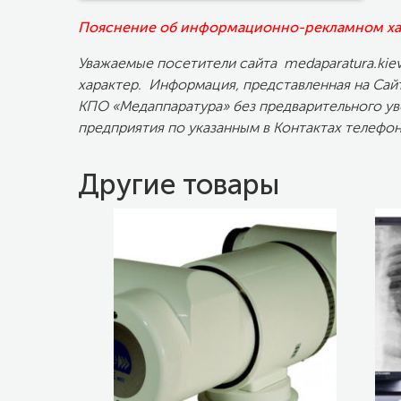
Пояснение об информационно-рекламном хар
Уважаемые посетители сайта medaparatura.ki
характер. Информация, представленная на Сай
КПО «Медаппаратура» без предварительного у
предприятия по указанным в Контактах телефо
Другие товары