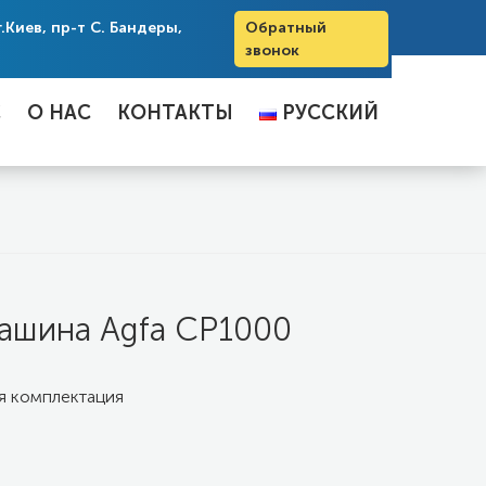
г.Киев, пр-т С. Бандеры,
Обратный
звонок
С
О НАС
КОНТАКТЫ
РУССКИЙ
УКРАЇНСЬКА
ашина Agfa CP1000
я комплектация