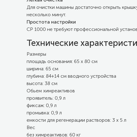
Для очистки машины достаточно открыть крышку
несколько минут.
Простота настройки
CP 1000 не требуют профессиональной установк
Технические характерист
Размеры
площадь основания: 65 х 80 см
ширина: 65 см
глубина: 84+14 см вводного устройства
высота: 38 см
Обьем химреактивов
проявитель: 0,9 л
фиксаж: 0,9 л
промывка: 0,9 л
емкости для регенерации растворов: 3 x 5 л
Вес
без химреактивов: 60 кг