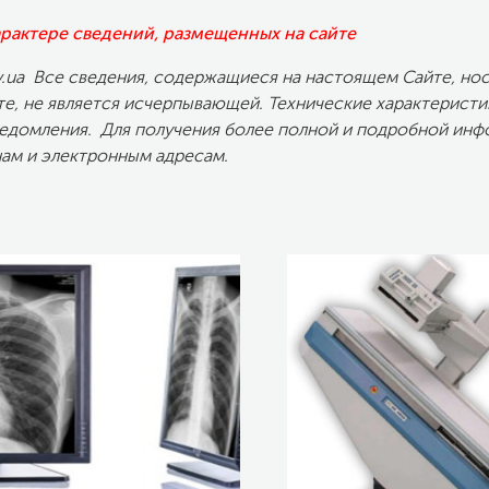
актере сведений, размещенных на сайте
ev.ua Все сведения, содержащиеся на настоящем Сайте, н
те, не является исчерпывающей. Технические характеристи
ведомления. Для получения более полной и подробной инф
нам и электронным адресам.