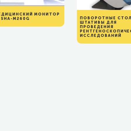
ЕДИЦИНСКИЙ МОНИТОР
ПОВОРОТНЫЕ СТО
USHA-M260G
ШТАТИВЫ ДЛЯ
ПРОВЕДЕНИЯ
РЕНТГЕНОСКОПИЧЕ
ИССЛЕДОВАНИЙ