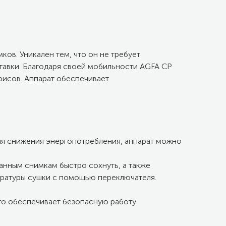
ов. Уникален тем, что он не требует
тавки. Благодаря своей мобильности AGFA CP
фисов. Аппарат обеспечивает
Для снижения энергопотребления, аппарат можно
анным снимкам быстро сохнуть, а также
ературы сушки с помощью переключателя.
то обеспечивает безопасную работу