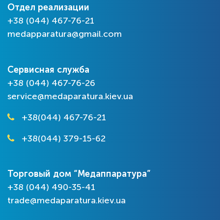
Отдел реализации
+38 (044) 467-76-21
medapparatura@gmail.com
Сервисная служба
+38 (044) 467-76-26
service@medaparatura.kiev.ua
+38(044) 467-76-21
+38(044) 379-15-62
Торговый дом “Медаппаратура”
+38 (044) 490-35-41
trade@medaparatura.kiev.ua